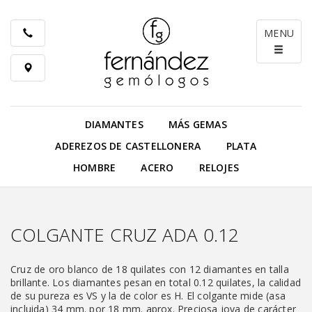
MENU
DIAMANTES
MÁS GEMAS
ADEREZOS DE CASTELLONERA
PLATA
HOMBRE
ACERO
RELOJES
COLGANTE CRUZ ADA 0.12
Cruz de oro blanco de 18 quilates con 12 diamantes en talla
brillante. Los diamantes pesan en total 0.12 quilates, la calidad
de su pureza es VS y la de color es H. El colgante mide (asa
incluida) 34 mm. por 18 mm. aprox. Preciosa joya de carácter