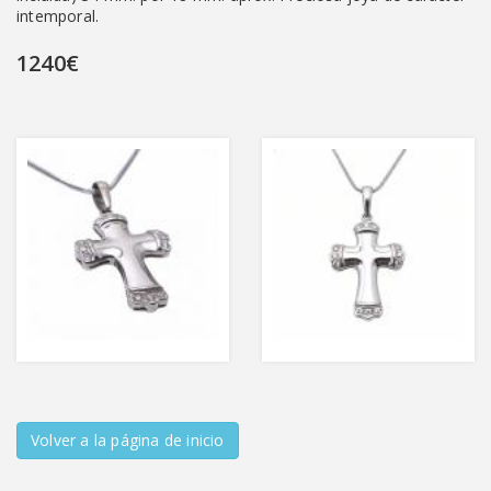
intemporal.
1240€
Volver a la página de inicio