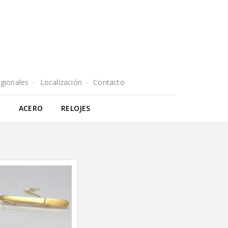
egionales
Localización
Contacto
E
ACERO
RELOJES