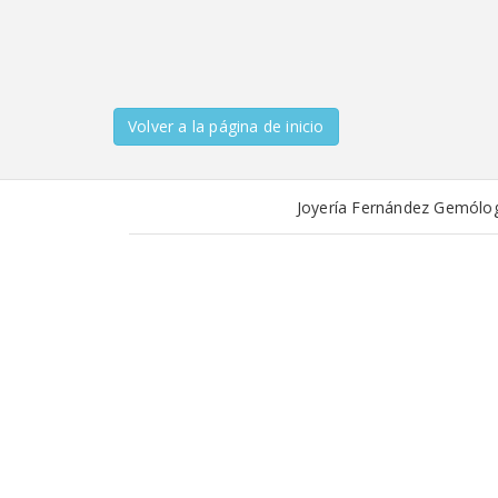
Volver a la página de inicio
Joyería Fernández Gemólog