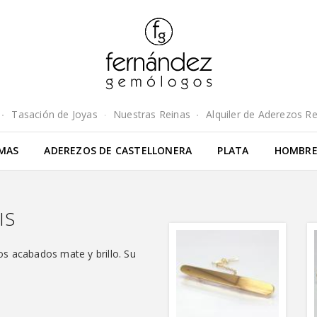
Tasación de Joyas
Nuestras Reinas
Alquiler de Aderezos R
MAS
ADEREZOS DE CASTELLONERA
PLATA
HOMBR
IS
os acabados mate y brillo. Su