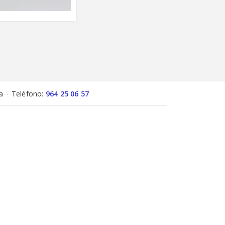
a
Teléfono:
964 25 06 57