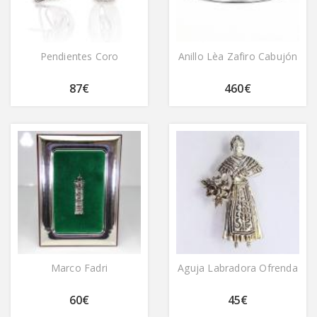
Pendientes Coro
Anillo Lèa Zafiro Cabujón
87€
460€
Marco Fadri
Aguja Labradora Ofrenda
60€
45€