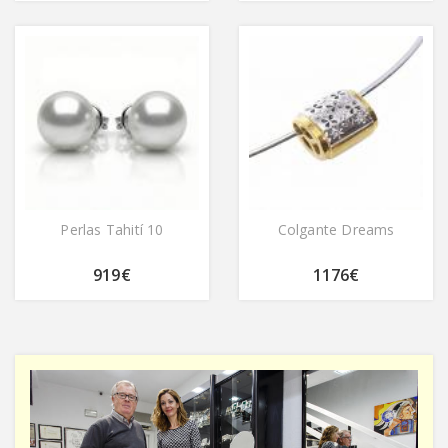
Perlas Tahití 10
Colgante Dreams
919€
1176€